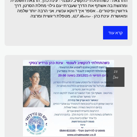
ההרצאה - כשהתחלתי להקשיב לעצמי - עינת כהן , הרצאה חושפנית
ומרגשת בה אשתף את הדרך שעברתי עם גילוי מחלת הסרטן, דרך
גירושין ופיטורים... אספר איך דווקא עכשיו, אני הרבה יותר שלמה
ומאושרת. עינת כהן - NLP Master, מטפלת ריגשית ומרצה.
קרא עוד
23
Dec