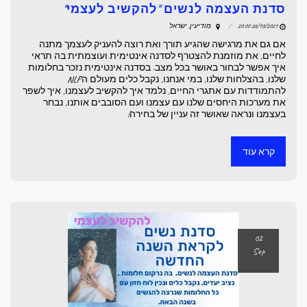
סדנת העצמה לנשים "להקשיב לעצמי"
26/10/2021 20:00
מודיעין, ישראל
אם גם את מרגישה שהגיע תורך ואת רוצה להעניק לעצמך מתנה
לחיים, את מוזמנת להצטרף לסדנה אינטימית ועוצמתית בה תראי
איך אפשר לבחור באושר בכל מצב. בסדנה אינטימית נזכר בחלומות
שלנו, בהצלחות שלנו, במי אנחנו, נקבל כלים מעולם הNLP
להתמודדות עם אתגרי החיים, נלמד איך להקשיב לעצמנו, איך לשפר
את מערכות היחסים שלנו עם עצמנו ועם הסובבים אותנו, נבחר
בעצמנו ונראה שאושר זה עניין של בחירה!
קרא עוד
02
Sep