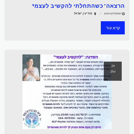
הרצאה "כשהתחלתי להקשיב לעצמי"
25/11/2021 20:00
מודיעין, ישראל
קרא עוד
26
Oct