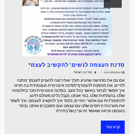
סדנת העצמה לנשים "להקשיב לעצמי"
09/02/2021 20:00
מודיעין, ישראל
אם גם את מרגישה שהגיע תורך ואת רוצה להעניק לעצמך מתנה
לחיים, את מוזמנת להצטרף לסדנה אינטימית ועוצמתית בה תראי
איך אפשר לבחור באושר בכל מצב. בסדנה אינטימית נזכר בחלומות
שלנו, בהצלחות שלנו, במי אנחנו, נקבל כלים מעולם הNLP
להתמודדות עם אתגרי החיים, נלמד איך להקשיב לעצמנו, איך לשפר
את מערכות היחסים שלנו עם עצמנו ועם הסובבים אותנו, נבחר
בעצמנו ונראה שאושר זה עניין של בחירה!
קרא עוד