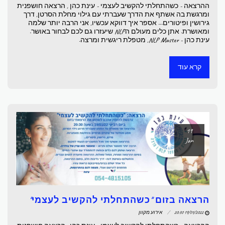
ההרצאה - כשהתחלתי להקשיב לעצמי - עינת כהן , הרצאה חושפנית
ומרגשת בה אשתף את הדרך שעברתי עם גילוי מחלת הסרטן, דרך
גירושין ופיטורים... אספר איך דווקא עכשיו, אני הרבה יותר שלמה
ומאושרת. אתן כלים מעולם הNLP שיעזרו גם לכם לבחור באושר.
עינת כהן - NLP Master, מטפלת ריגשית ומרצה.
קרא עוד
19
Jan
הרצאה בזום "כשהתחלתי להקשיב לעצמי"
19/01/2022 20:30
אירוע מקוון