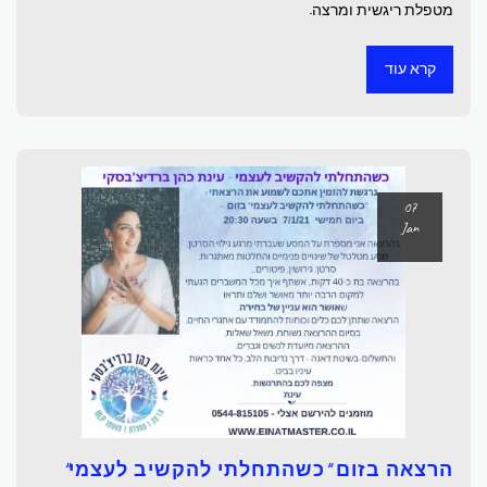
מטפלת ריגשית ומרצה.
קרא עוד
07
Jan
הרצאה בזום "כשהתחלתי להקשיב לעצמי"