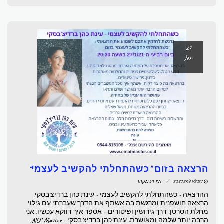
27
Jan
הרצאה בזום "כשהתחלתי להקשיב לעצמי"
27/01/2021 20:30
אירוע מקוון
ההרצאה - כשהתחלתי להקשיב לעצמי - עינת כהן ברדיצ'בסקי,
הרצאה חושפנית ומרגשת בה אשתף את הדרך שעברתי עם גילוי
מחלת הסרטן, דרך גירושין ופיטורים... אספר איך דווקא עכשיו, אני
הרבה יותר שלמה ומאושרת. עינת כהן ברדיצ'בסקי - NLP Master,