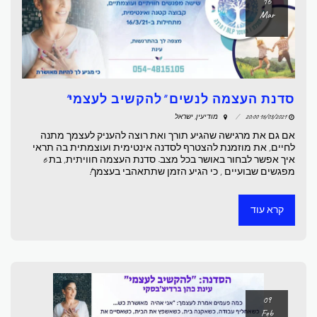
16
Mar
סדנת העצמה לנשים "להקשיב לעצמי"
16/03/2021 20:00
מודיעין, ישראל
אם גם את מרגישה שהגיע תורך ואת רוצה להעניק לעצמך מתנה
לחיים, את מוזמנת להצטרף לסדנה אינטימית ועוצמתית בה תראי
איך אפשר לבחור באושר בכל מצב. סדנת העצמה חוויתית, בת 6
מפגשים שבועיים , כי הגיע הזמן שתתאהבי בעצמך!
קרא עוד
09
Feb